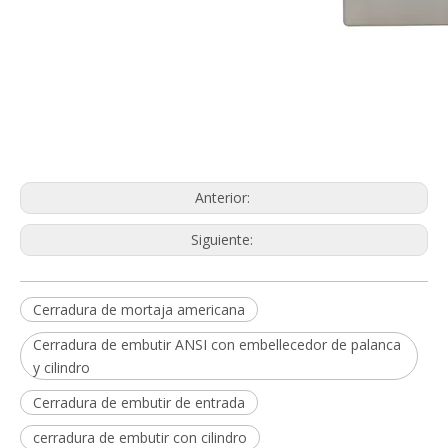
Diagrama de piezas de bloqueo de
mortaja
bloqueo de mortaja de primera línea
mortaja cerradura de la puerta de
entrada
Anterior:
Siguiente:
Cerradura de mortaja americana
Cerradura de embutir ANSI con embellecedor de palanca
y cilindro
Cerradura de embutir de entrada
cerradura de embutir con cilindro