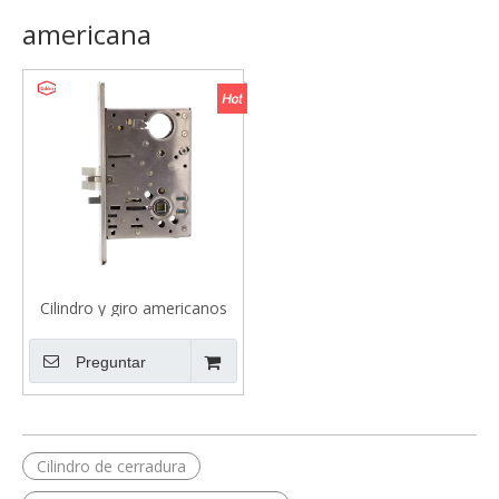
americana
Cilindro y giro americanos
del ajuste de Lockset de la
mortaja de Lockset de la
Preguntar
aislamiento del acero
inoxidable 304
Cilindro de cerradura