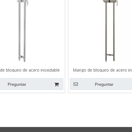
 de bloqueo de acero inoxidable
Mango de bloqueo de acero in
mango de tracción B501
del hotel
Preguntar
Preguntar