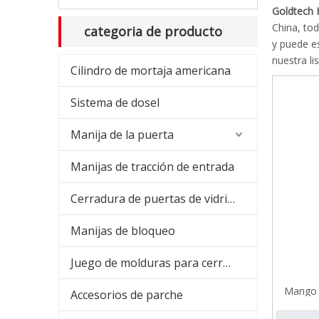
Goldtech 
China, to
categoria de producto
y puede e
nuestra l
Cilindro de mortaja americana
Sistema de dosel
Manija de la puerta
Manijas de tracción de entrada
Cerradura de puertas de vidrio y bisagra
Manijas de bloqueo
Juego de molduras para cerradura de embutir
Mango 
Accesorios de parche
pa