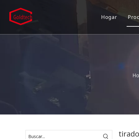
Hogar
Pro
Ho
tirad