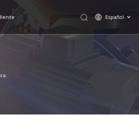
liente
Español
English
العربية
Pусский
Português
Deutsch
ura