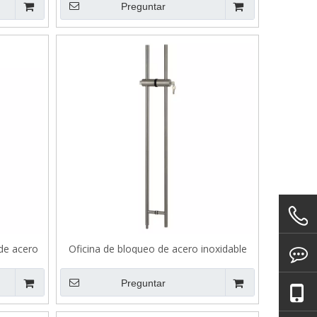
Preguntar
 de acero
Oficina de bloqueo de acero inoxidable
ado de
mango de tracción B505
Preguntar