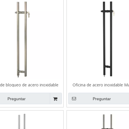
 de bloqueo de acero inoxidable
Oficina de acero inoxidable M
Manejo de tracción B503
pulso bloqueable Surface Bla
Preguntar
Preguntar