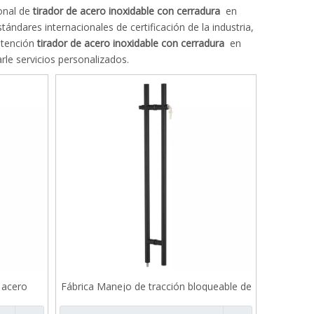
onal de
tirador de acero inoxidable con cerradura
en
ándares internacionales de certificación de la industria,
ntención
tirador de acero inoxidable con cerradura
en
le servicios personalizados.
 acero
Fábrica Manejo de tracción bloqueable de
drio B503
acero inoxidable al por mayor