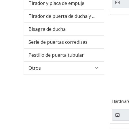
Tirador y placa de empuje
Tirador de puerta de ducha y barra para toallas
Bisagra de ducha
Serie de puertas corredizas
Pestillo de puerta tubular
Otros
Hardware
de acer