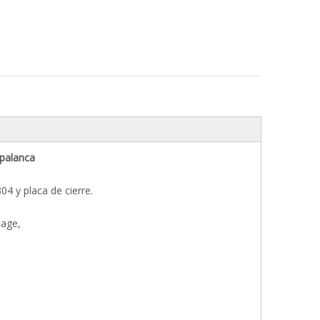
 de palanca
04 y placa de cierre.
hlage,