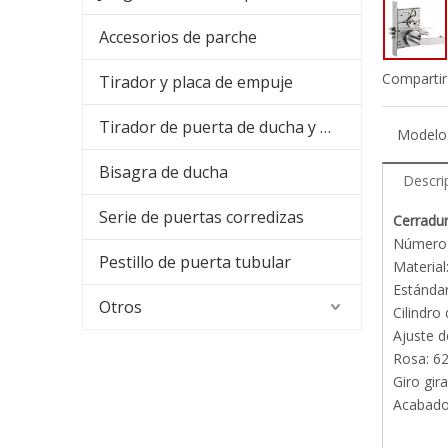
Accesorios de parche
Compartir
Tirador y placa de empuje
Tirador de puerta de ducha y barra para toallas
Modelo
Bisagra de ducha
Descri
Serie de puertas corredizas
Cerradu
Número 
Pestillo de puerta tubular
Material
Estánda
Otros
Cilindro
Ajuste 
Ros
Giro gir
Acabado