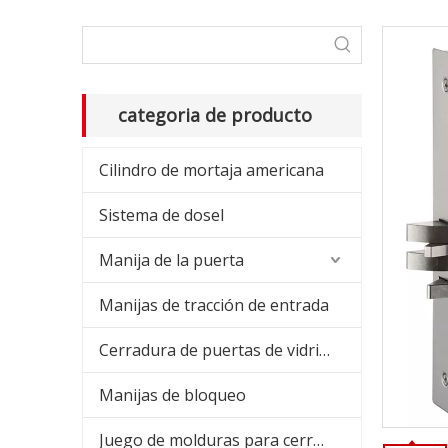
categoria de producto
Cilindro de mortaja americana
Sistema de dosel
Manija de la puerta
Manijas de tracción de entrada
Cerradura de puertas de vidrio y bisagra
Manijas de bloqueo
Juego de molduras para cerradura de embutir