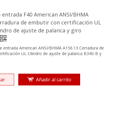
e entrada F40 American ANSI/BHMA
rradura de embutir con certificación UL
indro de ajuste de palanca y giro
de entrada American ANSI/BHMA A156.13 Cerradura de
rtificación UL Cilindro de ajuste de palanca B340-B y
ar
Añadir al carrito