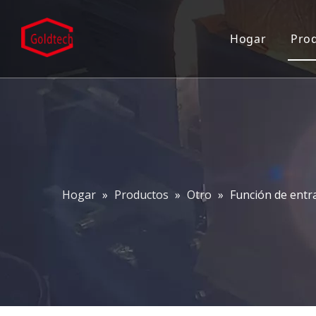
Hogar
Pro
Hogar
»
Productos
»
Otro
»
Función de entr